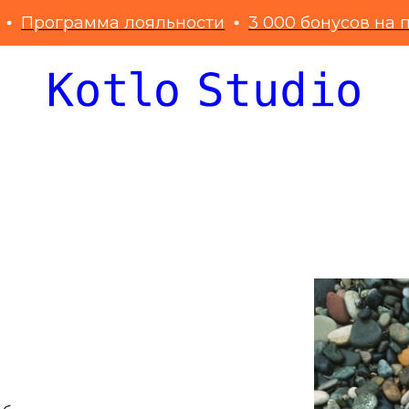
рограмма лояльности
3 000 бонусов на перв