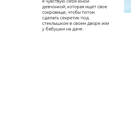
я чувствую себя юной
девчонкой, которая ищет свое
сокровище, чтобы потом
сделать секретик под
стеклышком в своем дворе или
у бабушки на даче.