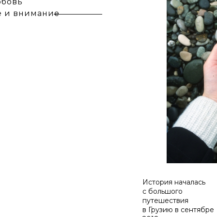
юбовь
е и внимание
История началась
с большого
путешествия
в Грузию в сентябре