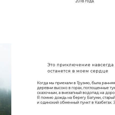
2018 года.
Это приключение навсегда
останется в моем сердце
Когда мы приехали в Грузию, была рання
деревни высоко в горах, поглощенные тум
сказочным, а внезапный водопад на дорог
Я помню дождь на берегу Батуми, стары
и одинокий обменный пункт в Казбегах. З