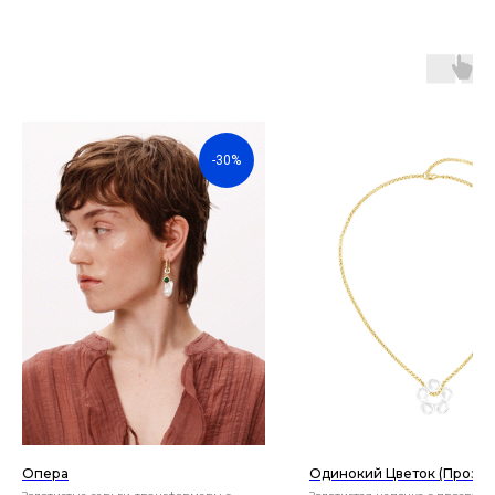
-30%
Опера
Одинокий Цветок (прозр