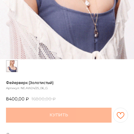
Фейерверк (золотистый)
Артикул:
NE.AW24/25_06_G
8400,00
₽
16800,00
₽
КУПИТЬ