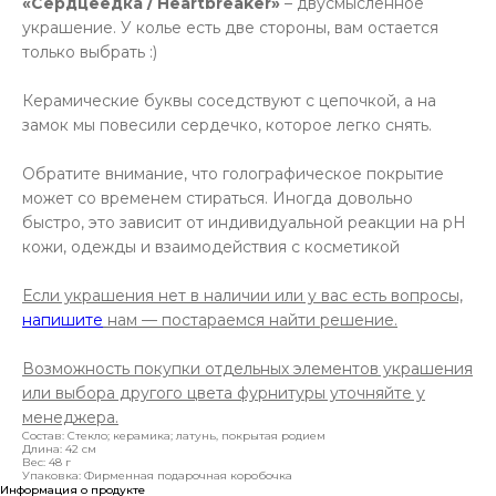
«Сердцеедка / Heartbreaker»
– двусмысленное
украшение. У колье есть две стороны, вам остается
только выбрать :)
Керамические буквы соседствуют с цепочкой, а на
замок мы повесили сердечко, которое легко снять.
Обратите внимание, что голографическое покрытие
может со временем стираться. Иногда довольно
быстро, это зависит от индивидуальной реакции на pH
кожи, одежды и взаимодействия с косметикой
Если украшения нет в наличии или у вас есть вопросы,
напишите
нам — постараемся найти решение.
Возможность покупки отдельных элементов украшения
или выбора другого цвета фурнитуры уточняйте у
менеджера.
Состав: Стекло; керамика; латунь, покрытая родием
Длина: 42 см
Вес: 48 г
Упаковка: Фирменная подарочная коробочка
Информация о продукте