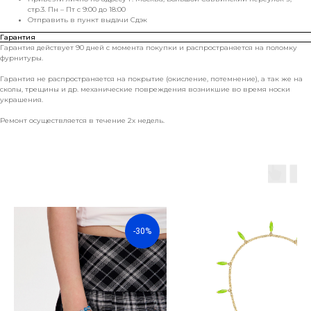
стр.3. Пн – Пт с 9:00 до 18:00
Отправить в пункт выдачи Сдэк
Гарантия
Гарантия действует 90 дней с момента покупки и распространяется на поломку
фурнитуры.
Гарантия не распространяется на покрытие (окисление, потемнение), а так же на
сколы, трещины и др. механические повреждения возникшие во время носки
украшения.
Ремонт осуществляется в течение 2х недель.
-30%