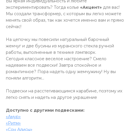
Вы яркая индивидуальность и любите
экспериментировать? Тогда колье
«Акцент»
для вас!
Мы создали трансформер, с которым вы легко можете
менять свой образ, так как хочется именно вам и прямо
сейчас!
На цепочку мы повесили натуральный барочный
жемчуг и две бусины из муранского стекла ручной
работы, выполненные в технике лэмпворк.
Сегодня классное веселое настроение? Смело
надеваем все подвески! Завтра спокойное и
романтичное? Пора надеть одну жемчужину! Ну вы
поняли алгоритм...
Подвески на расстегивающимся карабине, поэтому их
легко снять и надеть на другое украшение
Доступно с другими подвесками:
«Амур»
«Ритм»
«Сон Алисы»