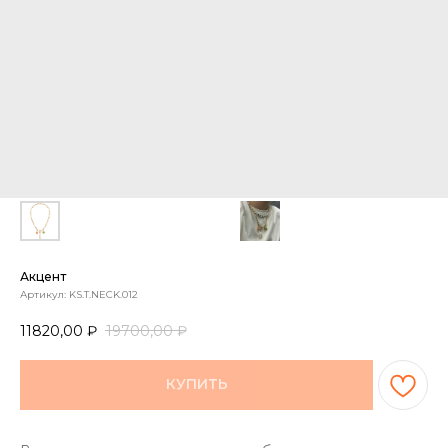
Акцент
Артикул:
KS.T.NECK.012
11820,00
₽
19700,00
₽
КУПИТЬ