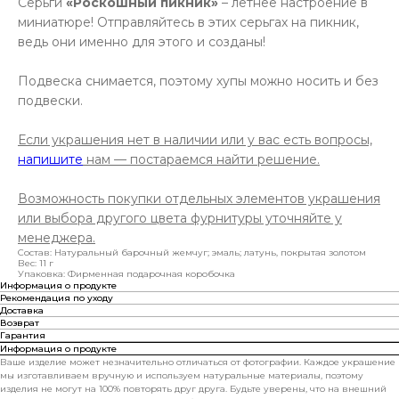
Серьги
«Роскошный пикник»
– летнее настроение в
миниатюре! Отправляйтесь в этих серьгах на пикник,
ведь они именно для этого и созданы!
Подвеска снимается, поэтому хупы можно носить и без
подвески.
Если украшения нет в наличии или у вас есть вопросы,
напишите
нам — постараемся найти решение.
Возможность покупки отдельных элементов украшения
или выбора другого цвета фурнитуры уточняйте у
менеджера.
Состав: Натуральный барочный жемчуг; эмаль; латунь, покрытая золотом
Вес: 11 г
Упаковка: Фирменная подарочная коробочка
Информация о продукте
Рекомендация по уходу
Доставка
Возврат
Гарантия
Информация о продукте
Ваше изделие может незначительно отличаться от фотографии. Каждое украшение
мы изготавливаем вручную и используем натуральные материалы, поэтому
изделия не могут на 100% повторять друг друга. Будьте уверены, что на внешний