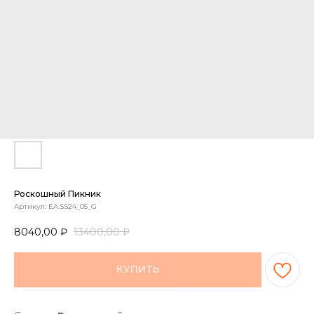
Роскошный Пикник
Артикул:
EA.SS24_05_G
8040,00
₽
13400,00
₽
КУПИТЬ