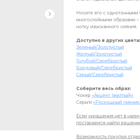
Носите его с однотонными 
многослойными образами – 
нотку изысканного сияния.
Доступно в других цвета
Зеленый/Золотистый
Желтый/Золотистый
Голубой/Серебристый
Бордовый/Серебристый
Серый/Серебристый
Соберите весь образ:
Чокер
«Акцент (желтый)»
Серьги
«Роскошный пикник
Если украшения нет в налич
постараемся найти решени
Возможность покупки отде