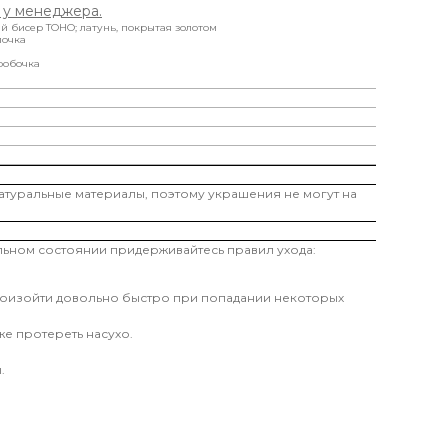
 у менеджера.
й бисер ТОНО; латунь, покрытая золотом
почка
робочка
атуральные материалы, поэтому украшения не могут на
альном состоянии придерживайтесь правил ухода:
произойти довольно быстро при попадании некоторых
е протереть насухо.
.