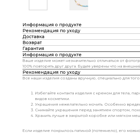
Информация о продукте
Рекомендация по уходу
Доставка
Возврат
Гарантия
Информация о продукте
Ваше изделие может незначительно отличаться от фотог
100% повторять друг друга. Будьте уверены что на внешни
Рекомендация по уходу
Все наши изделия созданы вручную, специально для того 
Избегайте контакта изделия с кремом для тела, п
видов косметики.
Украшения нежелательно мочить. Особенно вреден 
Снимайте украшения перед занятием спортом, похо
Хранить лучше в закрытой коробке или мягком мешо
Если изделие покрылось патиной (потемнело), его можно