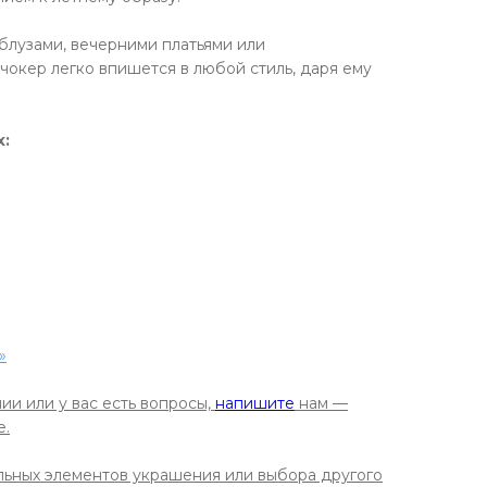
блузами, вечерними платьями или
чокер легко впишется в любой стиль, даря ему
х:
»
ии или у вас есть вопросы,
напишите
нам —
е.
льных элементов украшения или выбора другого