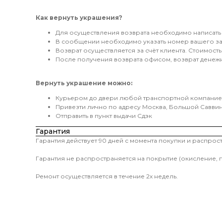
Как вернуть украшения?
Для осуществления возврата необходимо написать
В сообщении необходимо указать номер вашего зак
Возврат осуществляется за счёт клиента. Стоимост
После получения возврата офисом, возврат денежны
Вернуть украшение можно:
Курьером до двери любой транспортной компани
Привезти лично по адресу Москва, Большой Саввинс
Отправить в пункт выдачи Сдэк
Гарантия
Гарантия действует 90 дней с момента покупки и распро
Гарантия не распространяется на покрытие (окисление, 
Ремонт осуществляется в течение 2х недель.