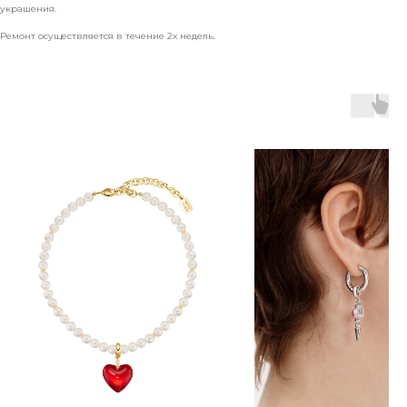
украшения.
Ремонт осуществляется в течение 2х недель.