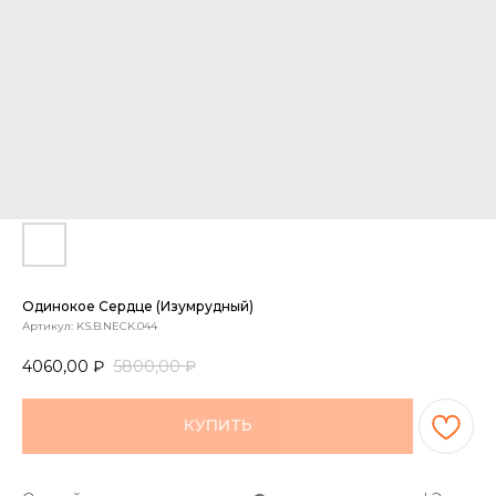
Одинокое Сердце (изумрудный)
Артикул:
KS.B.NECK.044
4060,00
₽
5800,00
₽
КУПИТЬ