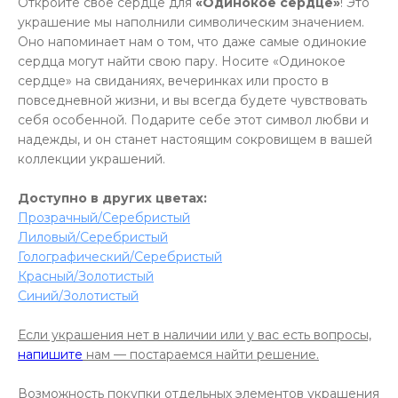
Откройте свое сердце для
«Одинокое сердце»
! Это
украшение мы наполнили символическим значением.
Оно напоминает нам о том, что даже самые одинокие
сердца могут найти свою пару. Носите «Одинокое
сердце» на свиданиях, вечеринках или просто в
повседневной жизни, и вы всегда будете чувствовать
себя особенной. Подарите себе этот символ любви и
надежды, и он станет настоящим сокровищем в вашей
коллекции украшений.
Доступно в других цветах:
П
розрачный/Серебристый
Лиловый/Серебристый
Голографический/Серебристый
Красный/Золотистый
Синий/Золотистый
Если украшения нет в наличии или у вас есть вопросы,
напишите
нам — постараемся найти решение.
Возможность покупки отдельных элементов украшения