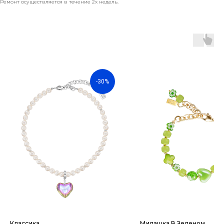
Ремонт осуществляется в течение 2х недель.
-30%
Классика
Милашка В Зеленом