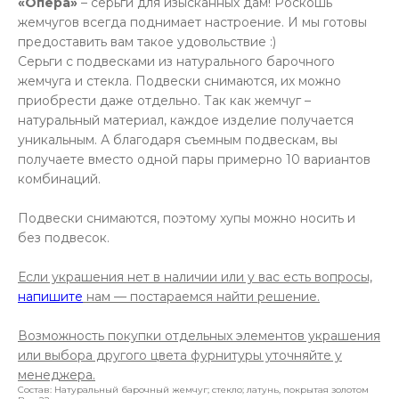
«Опера»
– серьги для изысканных дам! Роскошь
жемчугов всегда поднимает настроение. И мы готовы
предоставить вам такое удовольствие :)
Серьги с подвесками из натурального барочного
жемчуга и стекла. Подвески снимаются, их можно
приобрести даже отдельно. Так как жемчуг –
натуральный материал, каждое изделие получается
уникальным. А благодаря съемным подвескам, вы
получаете вместо одной пары примерно 10 вариантов
комбинаций.
Подвески снимаются, поэтому хупы можно носить и
без подвесок.
Если украшения нет в наличии или у вас есть вопросы,
напишите
нам — постараемся найти решение.
Возможность покупки отдельных элементов украшения
или выбора другого цвета фурнитуры уточняйте у
менеджера.
Состав: Натуральный барочный жемчуг; стекло; латунь, покрытая золотом