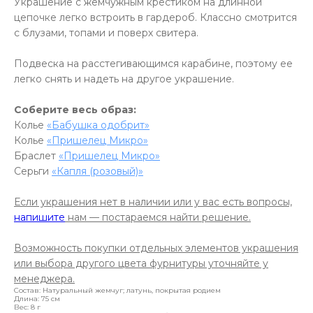
Украшение с жемчужным крестиком на длинной
цепочке легко встроить в гардероб. Классно смотрится
с блузами, топами и поверх свитера.
Подвеска на расстегивающимся карабине, поэтому ее
легко снять и надеть на другое украшение.
Соберите весь образ:
Колье
«Бабушка одобрит»
Колье
«Пришелец Микро»
Браслет
«Пришелец Микро»
Серьги
«Капля (розовый)»
Если украшения нет в наличии или у вас есть вопросы,
напишите
нам — постараемся найти решение.
Возможность покупки отдельных элементов украшения
или выбора другого цвета фурнитуры уточняйте у
менеджера.
Состав: Натуральный жемчуг; латунь, покрытая родием
Длина: 75 см
Вес: 8 г