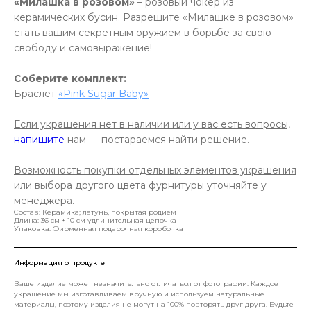
«Милашка в розовом»
– розовый чокер из
керамических бусин. Разрешите «Милашке в розовом»
стать вашим секретным оружием в борьбе за свою
свободу и самовыражение!
Соберите комплект:
Браслет
«Pink Sugar Baby»
Если украшения нет в наличии или у вас есть вопросы,
напишите
нам — постараемся найти решение.
Возможность покупки отдельных элементов украшения
или выбора другого цвета фурнитуры уточняйте у
менеджера.
Состав: Керамика; латунь, покрытая родием
Длина: 36 см + 10 см удлинительная цепочка
Упаковка: Фирменная подарочная коробочка
Информация о продукте
Ваше изделие может незначительно отличаться от фотографии. Каждое
украшение мы изготавливаем вручную и используем натуральные
материалы, поэтому изделия не могут на 100% повторять друг друга. Будьте