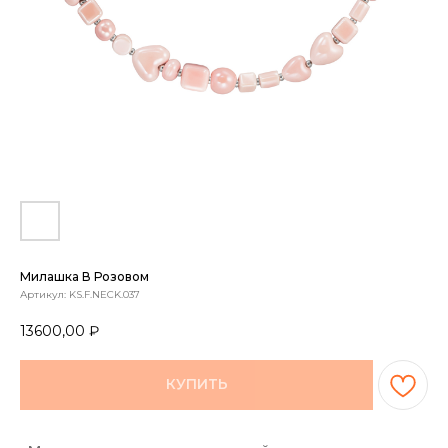
Милашка В Розовом
Артикул:
KS.F.NECK.037
13600,00
₽
КУПИТЬ