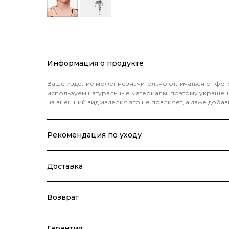
Информация о продукте
Ваше изделие может незначительно отличаться от фо
используем натуральные материалы, поэтому украшения
на внешний вид изделия это не повлияет, а даже добав
Рекомендация по уходу
Доставка
Возврат
Гарантия