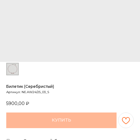
Билетик (серебристый)
Артикул:
NE.AW24/25_03_S
5900,00
₽
КУПИТЬ