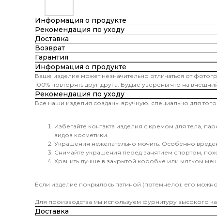
Информация о продукте
Рекомендация по уходу
Доставка
Возврат
Гарантия
Информация о продукте
Ваше изделие может незначительно отличаться от фотог
100% повторять друг друга. Будьте уверены что на внешни
Рекомендация по уходу
Все наши изделия созданы вручную, специально для того 
Избегайте контакта изделия с кремом для тела, п
видов косметики.
Украшения нежелательно мочить. Особенно вреден 
Снимайте украшения перед занятием спортом, похо
Хранить лучше в закрытой коробке или мягком мешо
Если изделие покрылось патиной (потемнело), его можно
Для производства мы используем фурнитуру высокого кач
Доставка