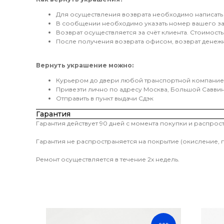
Для осуществления возврата необходимо написать
В сообщении необходимо указать номер вашего зак
Возврат осуществляется за счёт клиента. Стоимост
После получения возврата офисом, возврат денежны
Вернуть украшение можно:
Курьером до двери любой транспортной компани
Привезти лично по адресу Москва, Большой Саввинс
Отправить в пункт выдачи Сдэк
Гарантия
Гарантия действует 90 дней с момента покупки и распро
Гарантия не распространяется на покрытие (окисление, 
Ремонт осуществляется в течение 2х недель.