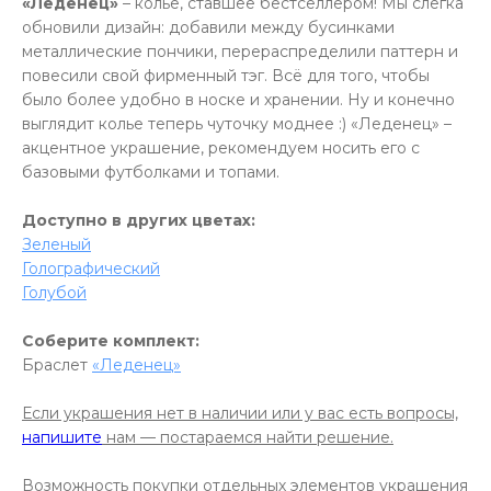
«Леденец»
– колье, ставшее бестселлером! Мы слегка
обновили дизайн: добавили между бусинками
металлические пончики, перераспределили паттерн и
повесили свой фирменный тэг. Всё для того, чтобы
было более удобно в носке и хранении. Ну и конечно
выглядит колье теперь чуточку моднее :) «Леденец» –
акцентное украшение, рекомендуем носить его с
базовыми футболками и топами.
Доступно в других цветах:
Зеленый
Голографический
Голубой
Соберите комплект:
Браслет
«Леденец»
Если украшения нет в наличии или у вас есть вопросы,
напишите
нам — постараемся найти решение.
Возможность покупки отдельных элементов украшения