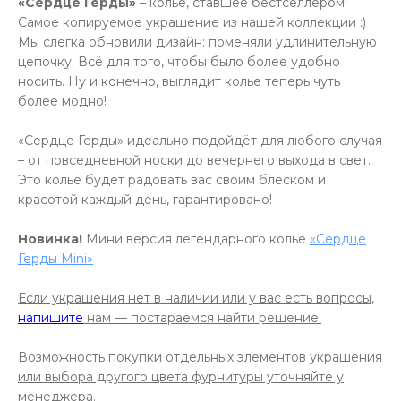
«Сердце Герды»
– колье, ставшее бестселлером!
Самое копируемое украшение из нашей коллекции :)
Мы слегка обновили дизайн: поменяли удлинительную
цепочку. Всё для того, чтобы было более удобно
носить. Ну и конечно, выглядит колье теперь чуть
более модно!
«Сердце Герды» идеально подойдёт для любого случая
– от повседневной носки до вечернего выхода в свет.
Это колье будет радовать вас своим блеском и
красотой каждый день, гарантировано!
Новинка!
Мини версия легендарного колье
«Сердце
Герды Mini»
Если украшения нет в наличии или у вас есть вопросы,
напишите
нам — постараемся найти решение.
Возможность покупки отдельных элементов украшения
или выбора другого цвета фурнитуры уточняйте у
менеджера.