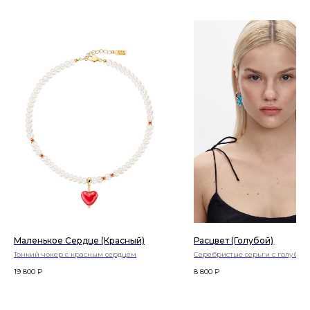
Маленькое Сердце (красный)
Расцвет (голубой)
Тонкий чокер с красным сердцем
Серебристые серьги с голубым
цветочками
19 800
₽
8 800
₽