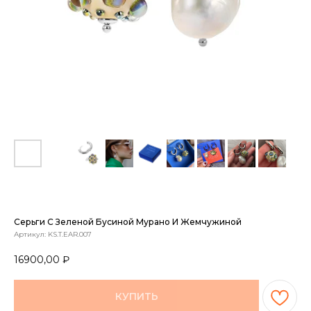
Серьги С Зеленой Бусиной Мурано И Жемчужиной
Артикул:
KS.T.EAR.007
16900,00
₽
КУПИТЬ